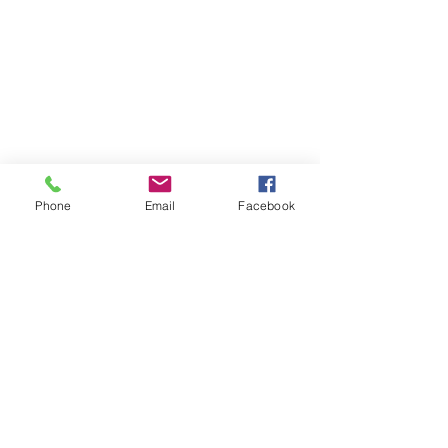
Phone
Email
Facebook
コメント
コメントを追加…
アップ！「TOKU-Tube」
アップ！「TOKU
Copyright © 2015 Pickup Inc. All