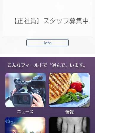
【正社員】スタッフ募集中
【アルバイト】
Info
こんなフィールドで〝遊んで〟います。
ニュース
情報