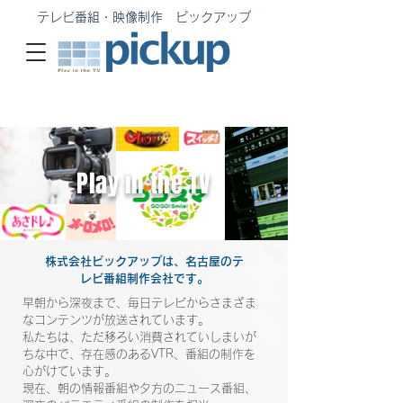
テレビ番組・映像制作 ピックアップ
Play in the TV
株式会社ピックアップは、名古屋のテ
レビ番組制作会社です。
早朝から深夜まで、毎日テレビからさまざま
なコンテンツが放送されています。
私たちは、ただ移ろい消費されていしまいが
ちな中で、
存在感のあるVTR、番組の制作を
心がけています。
現在、朝の情報番組や夕方のニュース番組、