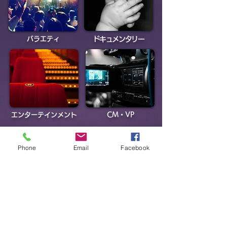
バラエティ
ドキュメンタリー
エンターテインメント
CM・VP
Works
Phone
Email
Facebook
一緒に遊びましょう。
作り手が楽しまなければ、見ていて楽しい番組を制
作することはできません。
そのためには、楽しく仕事ができる環境が最も重要