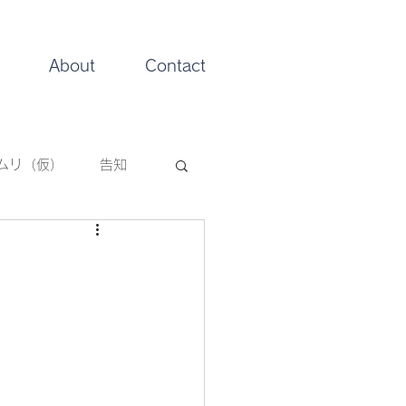
About
Contact
ムリ（仮）
告知