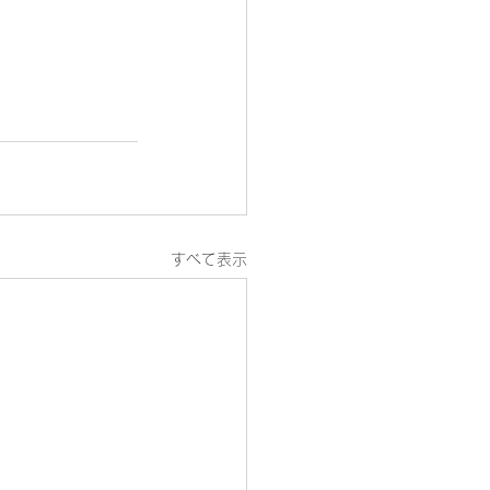
すべて表示