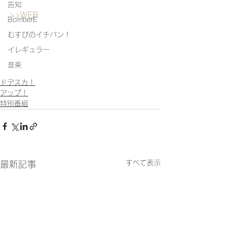
告知
>>WEB
BomberE
むすびのイチバン！
イレギュラー
音楽
ドデスカ！
アップ！
特別番組
すべて表示
最新記事