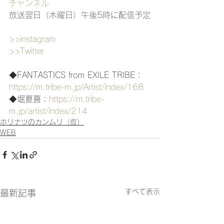
チャンネル
放送翌日（木曜日）午後5時に配信予定
>>instagram
>>Twitter
◆FANTASTICS from EXILE TRIBE：
https://m.tribe-m.jp/Artist/index/168
◆堀夏喜：
https://m.tribe-
m.jp/artist/index/214
ホリナツのカンムリ（仮）
WEB
すべて表示
最新記事