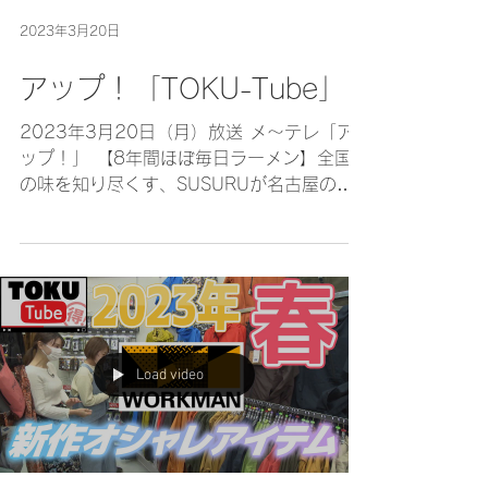
2023年3月20日
アップ！「TOKU-Tube」
2023年3月20日（月）放送 メ〜テレ「ア
ップ！」 【8年間ほぼ毎日ラーメン】全国
の味を知り尽くす、SUSURUが名古屋の名
店巡る【 TOKU-Tube 】 メ〜テレ「アッ
プ！」 https://www.nagoyatv.com/up/
TOKU-Tube...
Load video