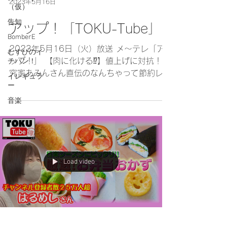
2023年5月16日
（仮）
告知
アップ！「TOKU-Tube」
BomberE
2023年5月16日（火）放送 メ〜テレ「ア
むすびのイ
ップ！」 【肉に化ける⁉】値上げに対抗！研
チバン！
究家あみんさん直伝のなんちゃって節約レシ
イレギュラ
ピ【 TOKU-Tube 】 メ〜テレ「アップ！」
ー
https://www.nagoyatv.com/up/ TOKU-
音楽
Tube...
Load video