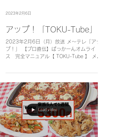
2023年2月6日
アップ！「TOKU-Tube」
2023年2月6日（月）放送 メ〜テレ「アッ
プ！」 【プロ直伝】ぱっかーんオムライ
ス 完全マニュアル【 TOKU-Tube 】 メ〜
テレ「アップ！」
https://www.nagoyatv.com/up/ TOKU-
Tube...
Load video