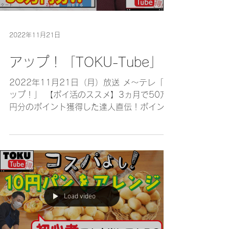
2022年11月21日
アップ！「TOKU-Tube」
2022年11月21日（月）放送 メ〜テレ「ア
ップ！」 【ポイ活のススメ】3ヵ月で50万
円分のポイント獲得した達人直伝！ポイント
集めの方法を徹底解説！【 TOKU-Tube 】
メ〜テレ「アップ！」
https://www.nagoyatv.com/up/...
Load video