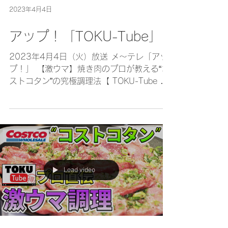
2023年4月4日
アップ！「TOKU-Tube」
2023年4月4日（火）放送 メ〜テレ「アッ
プ！」 【激ウマ】焼き肉のプロが教える“コ
ストコタン”の究極調理法【 TOKU-Tube 】
メ〜テレ「アップ！」
https://www.nagoyatv.com/up/ TOKU-
Tube...
Load video