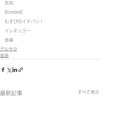
告知
BomberE
むすびのイチバン！
イレギュラー
音楽
デルサタ
音楽
すべて表示
最新記事