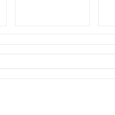
アップ！「TOKU-Tube」
アッ
BACK TO TOP
Copyright © 2015 Pickup Inc. All Rights Reserved.