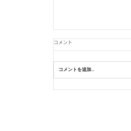
コメント
コメントを追加…
アップ！「TOKU-Tube」