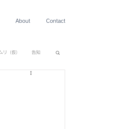
About
Contact
ムリ（仮）
告知