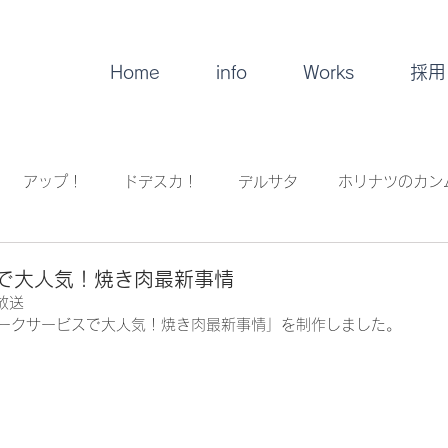
Home
info
Works
採用
アップ！
ドデスカ！
デルサタ
ホリナツのカン
！
イレギュラー
音楽
で大人気！焼き肉最新事情
）放送　
ニークサービスで大人気！焼き肉最新事情」を制作しました。