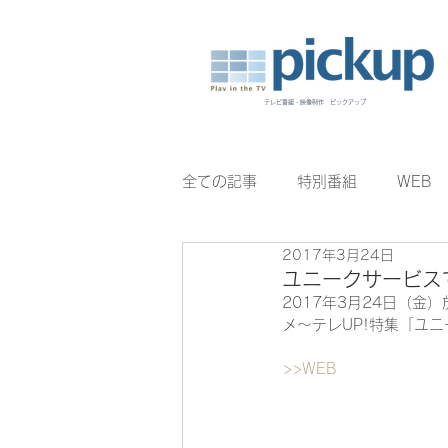
テレビ番組・映像制作 ピックアップ
全ての記事
特別番組
WEB
2017年3月24日
BomberE
むすびのイチバン
ユニークサービス
2017年3月24日（金
メ〜テレUP!特集「ユ
>>WEB