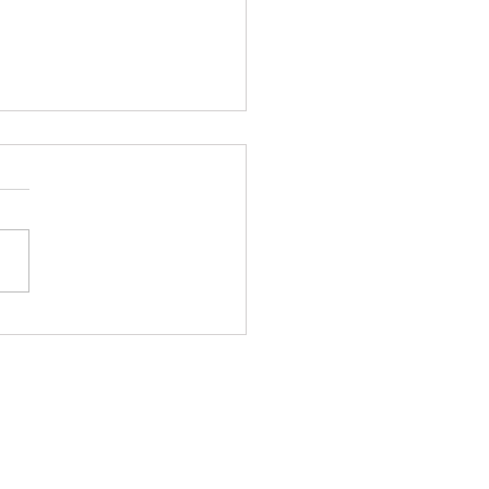
プ！「TOKU-Tube」