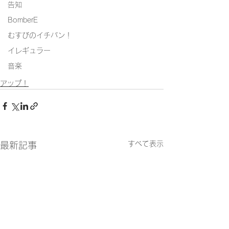
告知
BomberE
むすびのイチバン！
イレギュラー
音楽
アップ！
すべて表示
最新記事