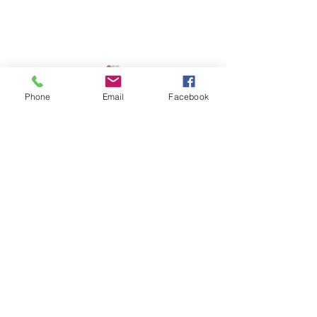
Phone
Email
Facebook
コメント
コメントを追加…
アップ！「TOKU-Tube」
アップ！「TOKU
Copyright © 2015 Pickup Inc. All
Rights Reserved.