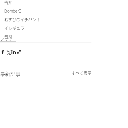
告知
BomberE
むすびのイチバン！
イレギュラー
音楽
アップ！
すべて表示
最新記事