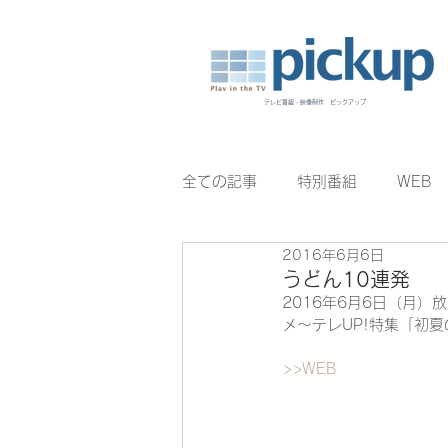
テレビ番組・映像制作 ピックアップ
全ての記事
特別番組
WEB
2016年6月6日
BomberE
むすびのイチバン
うどん10連発
2016年6月6日（月）
メ〜テレUP!特集「初
>>WEB