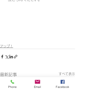
アップ！
すべて表示
最新記事
Phone
Email
Facebook