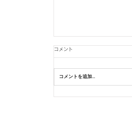
コメント
コメントを追加…
アップ！「TOKU-Tube」