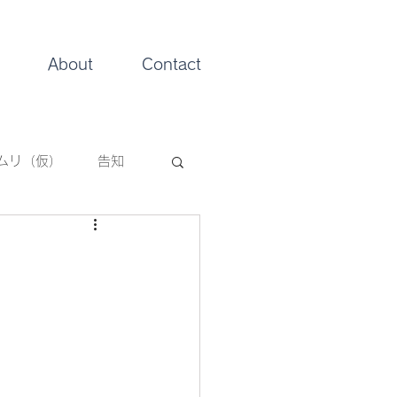
About
Contact
ムリ（仮）
告知