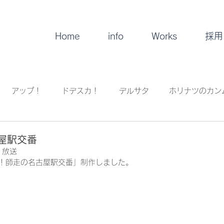
Home
info
Works
採用
アップ！
ドデスカ！
デルサタ
ホリナツのカン
！
イレギュラー
音楽
屋駅交番
）放送
着！師走の名古屋駅交番」制作しました。