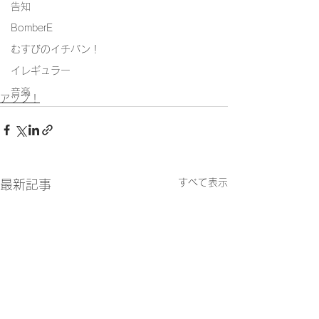
告知
BomberE
むすびのイチバン！
イレギュラー
音楽
アップ！
すべて表示
最新記事