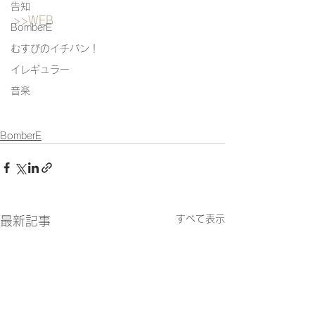
告知
>>WEB
BomberE
むすびのイチバン！
イレギュラー
音楽
BomberE
すべて表示
最新記事