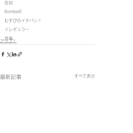
告知
BomberE
むすびのイチバン！
イレギュラー
音楽
アップ！
すべて表示
最新記事