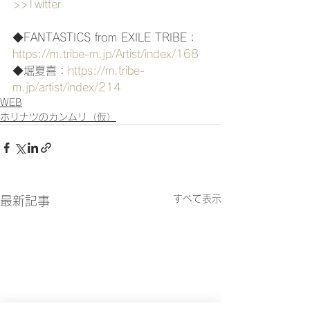
>>Twitter
◆FANTASTICS from EXILE TRIBE：
https://m.tribe-m.jp/Artist/index/168
◆堀夏喜：
https://m.tribe-
m.jp/artist/index/214
WEB
ホリナツのカンムリ（仮）
すべて表示
最新記事