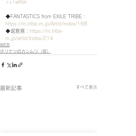
>>Twitter
◆FANTASTICS from EXILE TRIBE：
https://m.tribe-m.jp/Artist/index/168
◆堀夏喜：
https://m.tribe-
m.jp/artist/index/214
WEB
ホリナツのカンムリ（仮）
すべて表示
最新記事