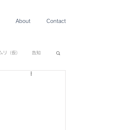
About
Contact
ムリ（仮）
告知