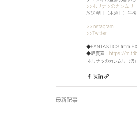
>>ホリナツのカンムリ
放送翌日（木曜日）午後
>>instagram
>>Twitter
◆FANTASTICS from EX
◆堀夏喜：
https://m.tri
ホリナツのカンムリ（仮
最新記事