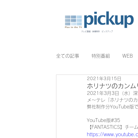
テレビ番組・映像制作 ピックアップ
全ての記事
特別番組
WEB
2021年3月15日
BomberE
むすびのイチバン
ホリナツのカンム
2021年3月3日（水）
メ〜テレ「ホリナツのカ
弊社制作分YouTube版
YouTube版#35
【FANTASTICS】チ
https://www.youtub