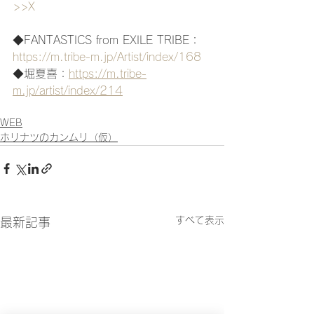
>>X
◆FANTASTICS from EXILE TRIBE：
https://m.tribe-m.jp/Artist/index/168
◆堀夏喜：
https://m.tribe-
m.jp/artist/index/214
WEB
ホリナツのカンムリ（仮）
すべて表示
最新記事