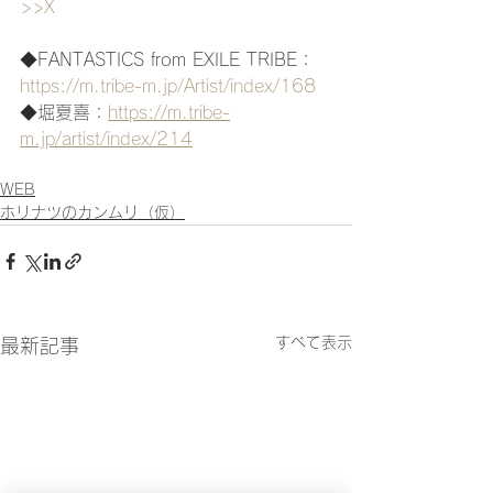
>>X
◆FANTASTICS from EXILE TRIBE：
https://m.tribe-m.jp/Artist/index/168
◆堀夏喜：
https://m.tribe-
m.jp/artist/index/214
WEB
ホリナツのカンムリ（仮）
すべて表示
最新記事