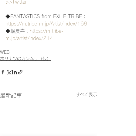
>>Twitter
◆FANTASTICS from EXILE TRIBE：
https://m.tribe-m.jp/Artist/index/168
◆堀夏喜：
https://m.tribe-
m.jp/artist/index/214
WEB
ホリナツのカンムリ（仮）
すべて表示
最新記事