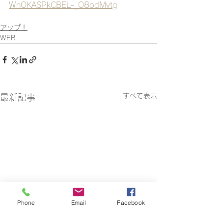
WnOKASPkCBEL-_O8odMvtg
アップ！
WEB
すべて表示
最新記事
Phone
Email
Facebook