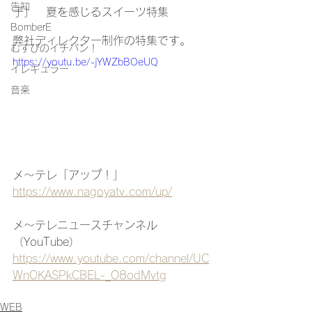
告知
子」　夏を感じるスイーツ特集
BomberE
弊社ディレクター制作の特集です。
むすびのイチバン！
https://youtu.be/-jYWZbBOeUQ
イレギュラー
音楽
メ〜テレ「アップ！」
https://www.nagoyatv.com/up/
メ〜テレニュースチャンネル
（YouTube）
https://www.youtube.com/channel/UC
WnOKASPkCBEL-_O8odMvtg
WEB