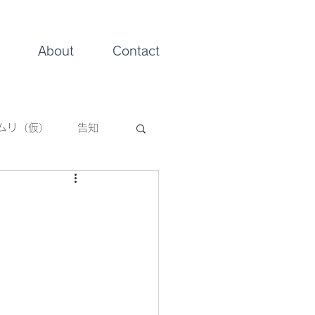
About
Contact
ムリ（仮）
告知